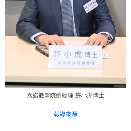
嘉諾撒醫院總經理 許小虎博士
報導來源