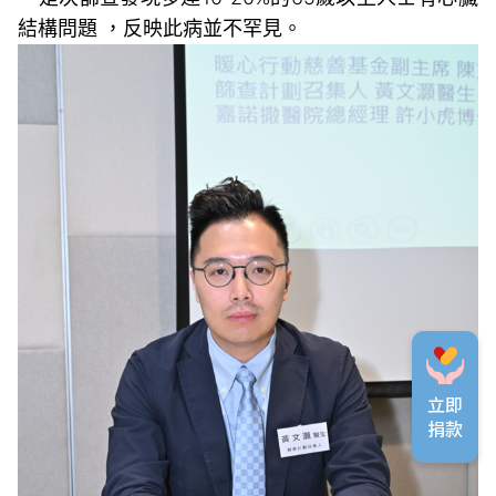
結構問題 ，反映此病並不罕見。
立即
捐款