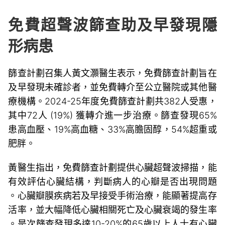
免費超聲波篩查助及早發現隱
形病患
篩查計劃召集人黃文灝醫生表示，免費篩查計劃旨在
及早發現未確診者，並免費轉介至公立醫院或其他醫
療機構。2024-25年度免費篩查計劃共382人受惠，
其中72人 (19%) 獲轉介進一步治療。篩查發現65%
患高血壓、19%高血糖、33%高膽固醇，54%超重或
肥胖。
黃醫生指出，免費篩查計劃提供心臟超聲波掃描，能
有效評估心臟結構，判斷病人的心瓣是否出現問題
。心臟瓣膜疾病若及早接受手術治療，能顯著提高存
活率，並大幅降低心臟相關死亡及心臟衰竭的發生率
。是次篩查發現多達10-20%的65歲以上人士有心臟