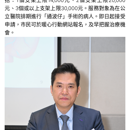
括：1個支架上限14,000元、2個支架上限20,000
元、3個或以上支架上限30,000元。服務對象為在公
立醫院排期進行「通波仔」手術的病人。即日起接受
申請，市民可於暖心行動網站報名，及早把握治療機
會。