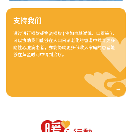
支持我们
透过进行捐款或物资捐赠 ( 例如血糖试纸、口罩等 )，
可以协助我们能够在人口日渐老化的香港中找寻更多
隐性心脏病患者，亦能协助更多低收入家庭的患者能
够在黄金时间中得到治疗。