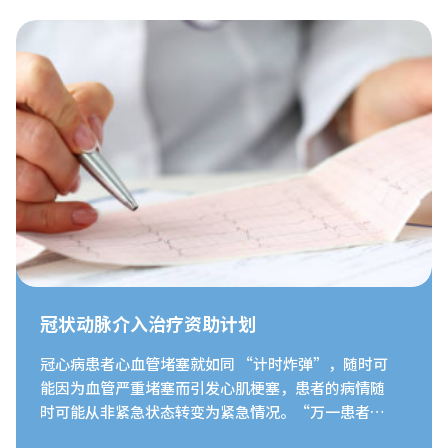
早期患者安排转介或专科治疗，以免病情恶化。
冠状动脉介入治疗资助计划
冠心病患者心血管堵塞就如同 “计时炸弹”，随时可
能因为血管严重堵塞而引发心肌梗塞，患者的病情随
时可能从非紧急状态转变为紧急情况。“万一患者发
展成急性心肌梗塞，目前的救护车以及急症室服务有