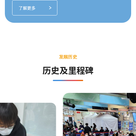
可能导致患者延误及时治疗的时机，手术也可能因此
了解更多
变得复杂，患者要承受更大的风险，甚至可能猝
死。” 因此本机构渴望能够以资助基金的形式，为更
多在公立医院排队等待进行冠状动脉介入手术（通波
仔手术）的病人实施手术，以此减轻政府医疗体系以
及市民的经济负担。
发展历史
历史及里程碑