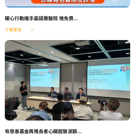
暖心行動攜手嘉諾撒醫院 推免費...
了解更多
有慈善基金再推長者心臟超聲波篩...