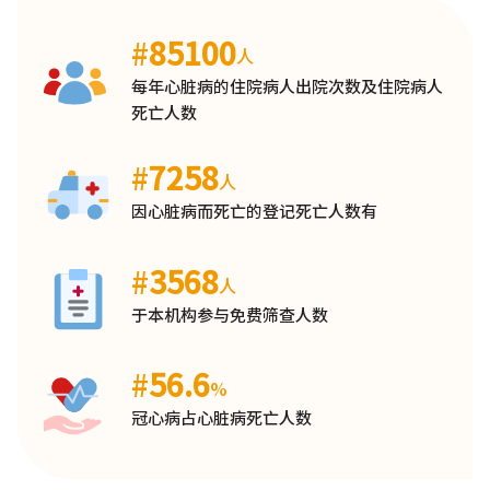
#
85100
人
每年心脏病的住院病人出院次数及住院病人
死亡人数
#
7258
人
因心脏病而死亡的登记死亡人数有
#
3568
人
于本机构参与免费筛查人数
#
56.6
%
冠心病占心脏病死亡人数